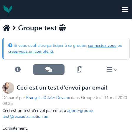
Groupe test
Si vous souhaitez participer à ce groupe,
connectez-vous
ou
créez-vous un compte ici
.
Ceci est un test d'envoi par email
Démarré par
François-Olivier Devaux
dans Groupe test 11 mai 2020
08:35
Ceci est un test d'envoi par email à
agora+groupe-
test@reseautransition.be
Cordialement,