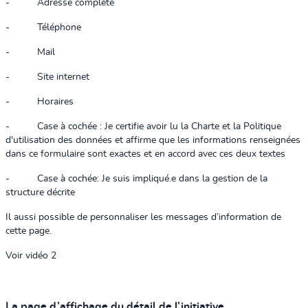
-
Adresse complète
-
Téléphone
-
Mail
-
Site internet
-
Horaires
-
Case à cochée : Je certifie avoir lu la Charte et la Politique
d'utilisation des données et affirme que les informations renseignées
dans ce formulaire sont exactes et en accord avec ces deux textes
-
Case à cochée: Je suis impliqué.e dans la gestion de la
structure décrite
Il aussi possible de personnaliser les messages d’information de
cette page.
Voir vidéo 2
La page d’affichage du détail de l’initiative