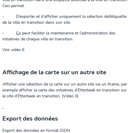
ville en transition dans une étiquette associée à la ville en transition.
Ceci permet :
-
D’exporter et d’afficher uniquement la sélection del’étiquette
de la ville en transition dans son site.
-
Ça peut faciliter la maintenance et l’administration des
initiatives de chaque ville en transition.
Voir vidéo 6
Affichage de la carte sur un autre site
Afficher une sélection de la carte sur un autre site via un iframe, par
exemple afficher la carte des initiatives d’Etterbeek en transition sur
le site d’Etterbeek en transition. (Video 0)
Export des données
Export des données en format JSON