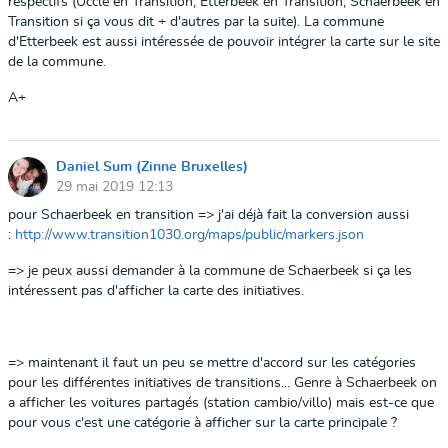
respectifs (Uccle en Transition, Etterbeek en Transition, Schaerbeek en
Transition si ça vous dit + d'autres par la suite). La commune
d'Etterbeek est aussi intéressée de pouvoir intégrer la carte sur le site
de la commune.
A+
Daniel Sum (Zinne Bruxelles)
29 mai 2019 12:13
pour Schaerbeek en transition => j'ai déjà fait la conversion aussi
:
http://www.transition1030.org/maps/public/markers.json
=> je peux aussi demander à la commune de Schaerbeek si ça les
intéressent pas d'afficher la carte des initiatives.
=> maintenant il faut un peu se mettre d'accord sur les catégories
pour les différentes initiatives de transitions... Genre à Schaerbeek on
a afficher les voitures partagés (station cambio/villo) mais est-ce que
pour vous c'est une catégorie à afficher sur la carte principale ?