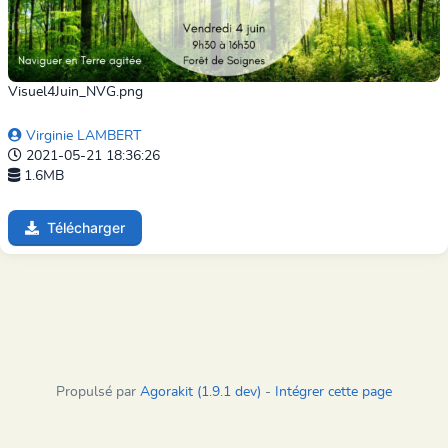
Visuel4Juin_NVG.png
Virginie LAMBERT
2021-05-21 18:36:26
1.6MB
Télécharger
Propulsé par
Agorakit (1.9.1 dev)
-
Intégrer cette page