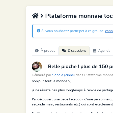
Plateforme monnaie loc
Si vous souhaitez participer à ce groupe,
conn
À propos
Discussions
Agenda
Belle pioche ! plus de 150 pr
Démarré par
Sophie (Zinne)
dans Plateforme monnaie
bonjour tout le monde :-)
je ne résiste pas plus longtemps à l'envie de partag
J'ai découvert une page facebook d'une personne qui
seconde main, restaurants etc.) qui sont exactement d