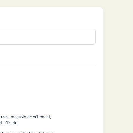
merces, magasin de vêtement,
, ZD, etc.