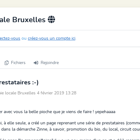
ale Bruxelles
ectez-vous
ou
créez-vous un compte ici
.
Fichiers
Rejoindre
estataires :-)
 locale Bruxelles 4 février 2019 13:28
er avec vous la belle pioche que je viens de faire ! yepehaaaa
, à elle seule, a créé un page reprenant une série de prestataires (com
ans la démarche Zinne, à savoir, promotion du bio, du local, circuit court