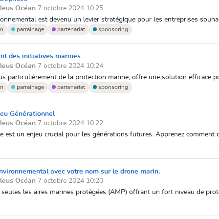
Bleus Océan
7 octobre 2024 10:25
nemental est devenu un levier stratégique pour les entreprises souhait
n
parrainage
partenariat
sponsoring
t des initiatives marines
Bleus Océan
7 octobre 2024 10:24
s particulièrement de la protection marine, offre une solution efficace pou
n
parrainage
partenariat
sponsoring
jeu Générationnel
Bleus Océan
7 octobre 2024 10:22
 est un enjeu crucial pour les générations futures. Apprenez comment des
vironnemental avec votre nom sur le drone marin.
Bleus Océan
7 octobre 2024 10:20
seules les aires marines protégées (AMP) offrant un fort niveau de prote