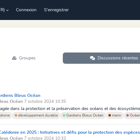
FR)
Connexion
S'enregistrer
Groupes
Discussions récentes
ardiens Bleus Océan
Bleus Océan
7 octobre 2024 10:35
ée dans la protection et la préservation des océans et des écosystèmes 
drone
développement durable
Gardiens Bleus Océan
marin
Océa
alédonie en 2025 : Initiatives et défis pour la protection des espèc
Bleus Océan
7 octobre 2024 10:33