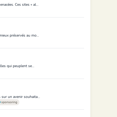
nacées. Ces sites « al...
 mieux préservés au mo...
les qui peuplent se...
sur un avenir souhaita...
sponsoring