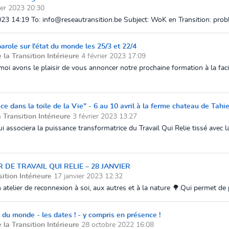
ier 2023 20:30
23 14:19 To: info@reseautransition.be Subject: WoK en Transition: pro
parole sur l'état du monde les 25/3 et 22/4
e la Transition Intérieure
4 février 2023 17:09
 avons le plaisir de vous annoncer notre prochaine formation à la facilit
ce dans la toile de la Vie" - 6 au 10 avril à la ferme chateau de Tahie
a Transition Intérieure
3 février 2023 13:27
qui associera la puissance transformatrice du Travail Qui Relie tissé avec l
 DE TRAVAIL QUI RELIE – 28 JANVIER
sition Intérieure
17 janvier 2023 12:32
n atelier de reconnexion à soi, aux autres et à la nature 🌳.Qui permet de 
t du monde - les dates ! - y compris en présence !
e la Transition Intérieure
28 octobre 2022 16:08