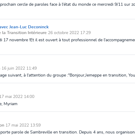
prochain cercle de paroles face à l'état du monde ce mercredi 9/11 sur 
1 avec Jean-Luc Deconinck
e la Transition Intérieure
26 octobre 2022 17:29
eudi 17 novembre !Et il est ouvert à tout professionnel de l'accompagnem
n
16 juin 2022 11:49
sage suivant, à l'attention du groupe :"Bonjour,Jemeppe en transition, Yout
17 mai 2022 14:00
de, Myriam
ion
17 mai 2022 13:59
orte parole de Sambreville en transition. Depuis 4 ans, nous organisons 