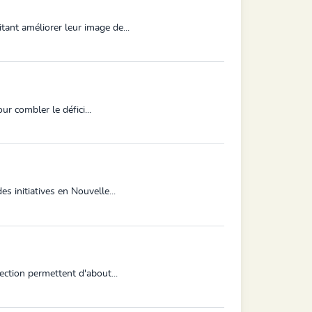
ant améliorer leur image de...
r combler le défici...
 initiatives en Nouvelle...
ction permettent d'about...