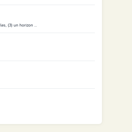
s, (3) un horizon ...