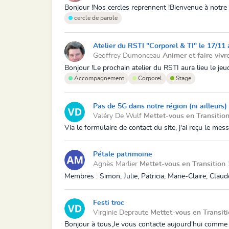
Bonjour !Nos cercles reprennent !Bienvenue à notre 
cercle de parole
Atelier du RSTI "Corporel & TI" le 17/1
Geoffrey Dumonceau
Animer et faire vivr
Bonjour !Le prochain atelier du RSTI aura lieu le j
Accompagnement
Corporel
Stage
Pas de 5G dans notre région (ni ailleurs)
Valéry De Wulf
Mettet-vous en Transitio
Via le formulaire de contact du site, j'ai reçu le mes
Pétale patrimoine
Agnès Marlier
Mettet-vous en Transition
Membres : Simon, Julie, Patricia, Marie-Claire, Clau
Festi troc
Virginie Depraute
Mettet-vous en Transit
Bonjour à tous,Je vous contacte aujourd'hui comme p