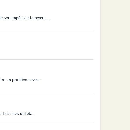
 son impôt sur le revenu,...
ntre un problème avec...
 Les sites qui éta...