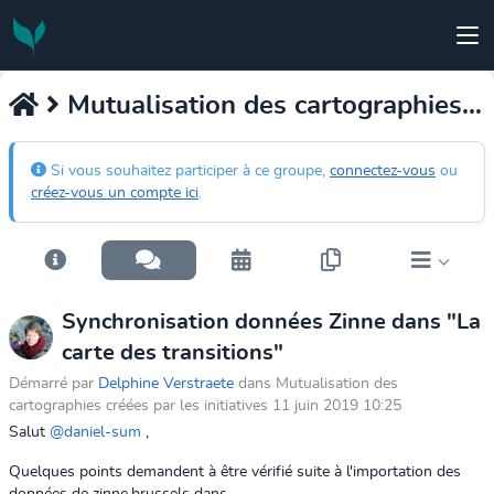
Mutualisation des cartographies créées par les initiatives
Si vous souhaitez participer à ce groupe,
connectez-vous
ou
créez-vous un compte ici
.
Synchronisation données Zinne dans "La
carte des transitions"
Démarré par
Delphine Verstraete
dans Mutualisation des
cartographies créées par les initiatives 11 juin 2019 10:25
Salut
@daniel-sum
,
Quelques points demandent à être vérifié suite à l'importation des