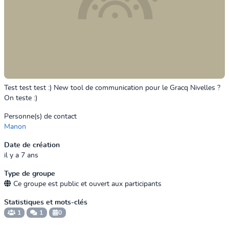
Test test test :) New tool de communication pour le Gracq Nivelles ?
On teste :)
Personne(s) de contact
Manon
Date de création
il y a 7 ans
Type de groupe
Ce groupe est public et ouvert aux participants
Statistiques et mots-clés
1
1
0