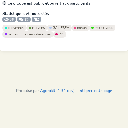
Ce groupe est public et ouvert aux participants
Statistiques et mots-clés
36
19
2
citoyennes
citoyens
GAL ESEM
mettet
mettet-vous
petites initiatives citoyennes
PIC
Propulsé par
Agorakit (1.9.1 dev)
-
Intégrer cette page