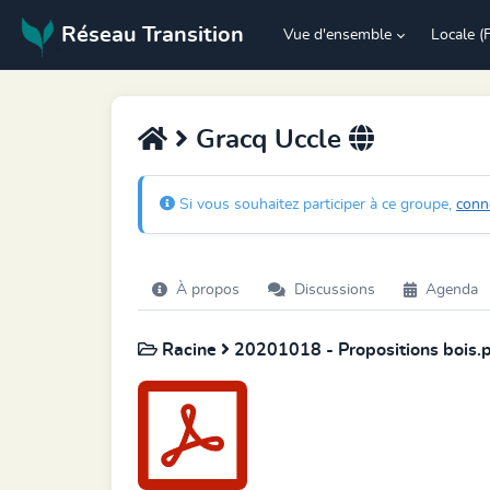
Réseau Transition
Vue d'ensemble
Locale (
Gracq Uccle
Si vous souhaitez participer à ce groupe,
conn
À propos
Discussions
Agenda
Racine
20201018 - Propositions bois.