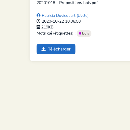
20201018 - Propositions bois.pdf
Patricia Duvieusart (Uccle)
2020-10-22 18:06:58
219KB
Mots clé (étiquettes) :
Bois
Télécharger