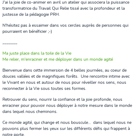
J'ai la joie de co-animer en avril un atelier qui associera la puissance
transformatrice du Travail Qui Relie tissé avec la profondeur et la
justesse de la pédagogie PRH.
N'hésitez pas à essaimer dans vos cercles auprès de personnes qui
pourraient en bénéficier ;-)
_______
Ma juste place dans la toile de la Vie
Me relier, m'enraciner et me déployer dans un monde agité
Bienvenue dans cette immersion de 4 belles journées, au coeur de
douces vallées et de magnifiques forêts.
Une rencontre intime avec
le Vivant en nous et autour de nous pour réveiller nos sens, nous
reconnecter à la Vie sous toutes ses formes.
Retrouver du sens, nourrir la confiance et la joie profonde, nous
enraciner pour pouvoir nous déployer à notre mesure dans le monde
dans lequel nous cheminons.
Ce monde agité, qui change et nous bouscule...
dans lequel nous ne
pouvons plus fermer les yeux sur les différents défis qui frappent à
notre porte.