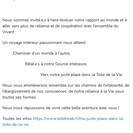
Nous sommes invité.e.s à faire évoluer notre rapport au monde et à
aller vers plus de reliance et de coopération avec l'ensemble du
Vivant.
Un voyage intérieur passionnant nous attend :
Cheminer d’un monde à l’autre,
Rélié.e.s à notre Source intérieure,
Vers notre juste place dans la Toile de la Vie.
Nous vous emmènerons ensemble sur les chemins de l'intériorité, de
l'élargissement de nos consciences, de notre reliance à la Vie sous
toutes ses formes.
Nous nous réjouissons de vivre cette belle aventure avec vous !
Toutes les infos
https://www.billetweb.fr/ma-juste-place-dans-la-
toile-de-la-vie