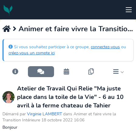
Animer et faire vivre la Transition Intérieure
Si vous souhaitez participer à ce groupe,
connectez-vous
ou
créez-vous un compte ici
.
Atelier de Travail Qui Relie "Ma juste
place dans la toile de la Vie" - 6 au 10
avril à la ferme chateau de Tahier
Démarré par
Virginie LAMBERT
dans Animer et faire vivre la
Transition Intérieure 18 octobre 2022 16:06
Bonjour