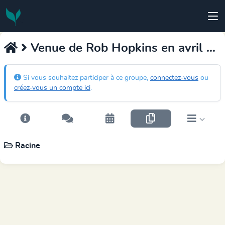
Venue de Rob Hopkins en avril en Belgique pour son livre "Et si..." : on s'organise!
Si vous souhaitez participer à ce groupe,
connectez-vous
ou
créez-vous un compte ici
.
Racine