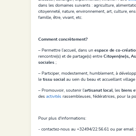
dans les domaines suivants : agriculture, alimentatio
citoyenneté, nature, environnement, art, culture, en
famille, être, vivant, etc.
Comment concrètement?
– Permettre l’accueil, dans un
espace de co-créati
rencontre(s) et de partage(s) entre
Citoyen(ne)s, As
sociales
;
– Participer, modestement, humblement, à dévelop
le
tissu social
au sein du beau et accueillant village
– Promouvoir, soutenir l’
artisanat local
, les
biens e
des
activités
rassembleuses, fédératrices, pour la po
Pour plus d'informations:
- contactez-nous au +32494/22.56.61 ou par email 