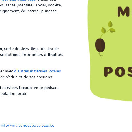
n, santé (mentale), social, société,
seignement, éducation, jeunesse,
on
, sorte de
tiers-lieu
, de lieu de
sociations, Entreprises à finalités
per avec
d’autres initiatives locales
 de Vedrin et de ses environs ;
t services locaux
, en organisant
pulation locale.
:
info@maisondespossibles.be