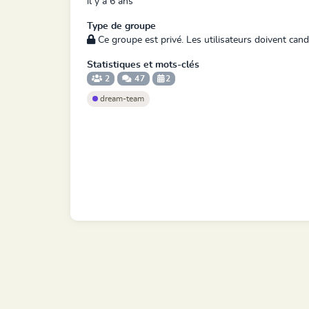
il y a 6 ans
Type de groupe
Ce groupe est privé. Les utilisateurs doivent cand
Statistiques et mots-clés
2
47
2
dream-team