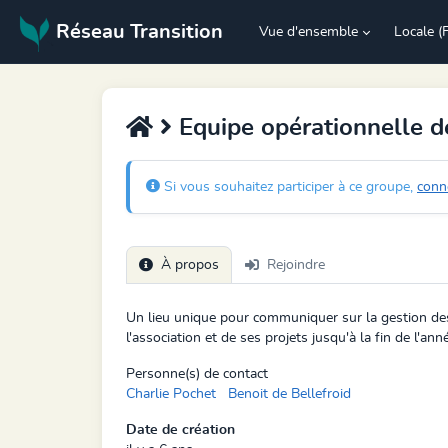
Réseau Transition
Vue d'ensemble
Locale (
Equipe opérationnelle d
Si vous souhaitez participer à ce groupe,
conn
À propos
Rejoindre
Un lieu unique pour communiquer sur la gestion des
l'association et de ses projets jusqu'à la fin de l'an
Personne(s) de contact
Charlie Pochet
Benoit de Bellefroid
Date de création