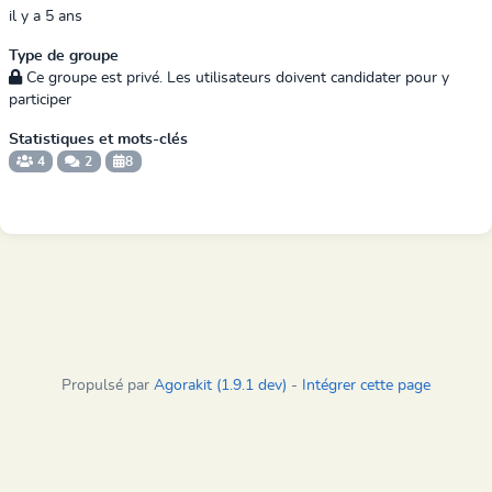
il y a 5 ans
Type de groupe
Ce groupe est privé. Les utilisateurs doivent candidater pour y
participer
Statistiques et mots-clés
4
2
8
Propulsé par
Agorakit (1.9.1 dev)
-
Intégrer cette page