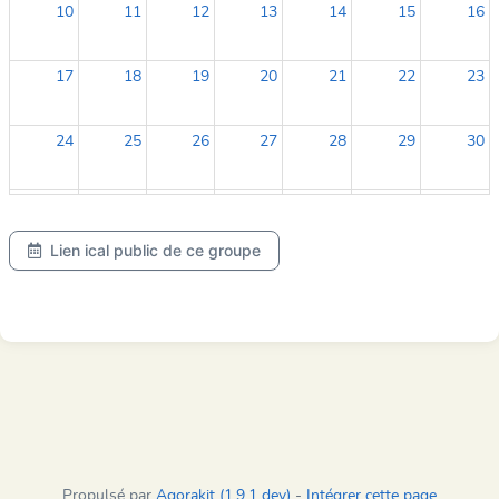
10
11
12
13
14
15
16
17
18
19
20
21
22
23
24
25
26
27
28
29
30
31
1
2
3
4
5
6
Lien ical public de ce groupe
Propulsé par
Agorakit (1.9.1 dev)
-
Intégrer cette page