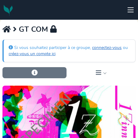
GT COM
Si vous souhaitez participer à ce groupe,
connectez-vous
ou
créez-vous un compte ici
.