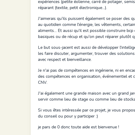
expériences (petite éolienne, carré de potager, semis
réparant (textile, petit électronique...).
J'aimerais qu'ils puissent également se poser des 
au quotidien comme l'énergie, les vêtements, certain
aliments... Et aussi qu'il est possible construire bc
basiques ou de récup et qu'on peut réparer plutôt qu
Le but sous-jacent est aussi de développer l'intellig
les faire discuter, argumenter, trouver des solutions 
avec respect et bienveillance.
Je n'ai pas de compétences en ingénierie, ni en enca
des compétences en organisation, événementiel et 
CNV.
J'ai également une grande maison avec un grand jard
servir comme lieu de stage ou comme lieu de stock
Si vous êtes intéressée par ce projet, je vous propo
du conseil ou pour y participer :)
je pars de 0 donc toute aide est bienvenue !