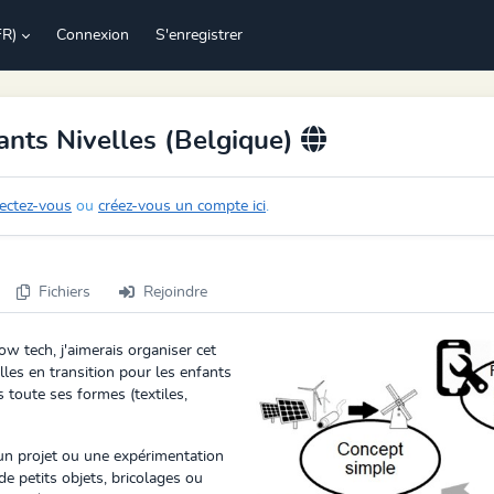
FR)
Connexion
S'enregistrer
ants Nivelles (Belgique)
ectez-vous
ou
créez-vous un compte ici
.
Fichiers
Rejoindre
ow tech, j'aimerais organiser cet
les en transition pour les enfants
s toute ses formes (textiles,
 un projet ou une expérimentation
e petits objets, bricolages ou