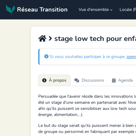
Réseau Transition
Vue d'ensemble
Locale (
stage low tech pour enf
Si vous souhaitez participer à ce groupe,
conn
À propos
Discussions
Agenda
Persuadée que l'avenir réside dans les innovations l
été un stage d'une semaine en partenariat avec Nivel
afin qu'ils puissent se sensibiliser aux low tech sou
énergie, alimentation,...).
Le but du stage serait qu'ils puissent mener à bien
de groupe ou personnel en fabriquant par exemple d