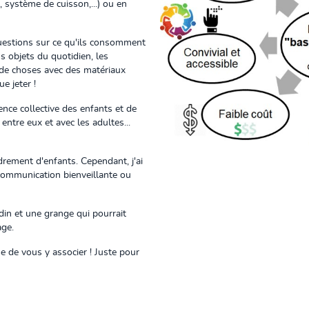
, système de cuisson,...) ou en
questions sur ce qu'ils consomment
s objets du quotidien, les
p de choses avec des matériaux
e jeter !
ence collective des enfants et de
entre eux et avec les adultes...
drement d'enfants. Cependant, j'ai
communication bienveillante ou
in et une grange qui pourrait
age.
se de vous y associer ! Juste pour