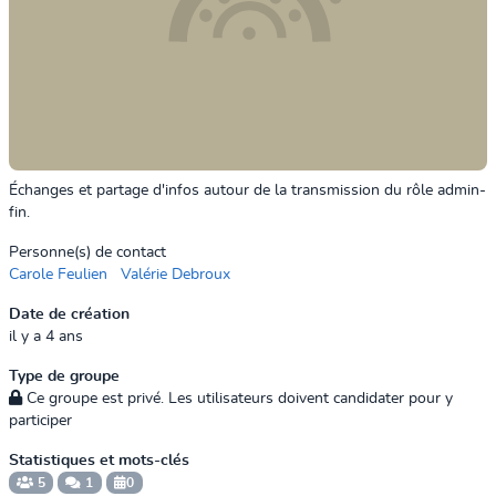
Échanges et partage d'infos autour de la transmission du rôle admin-
fin.
Personne(s) de contact
Carole Feulien
Valérie Debroux
Date de création
il y a 4 ans
Type de groupe
Ce groupe est privé. Les utilisateurs doivent candidater pour y
participer
Statistiques et mots-clés
5
1
0