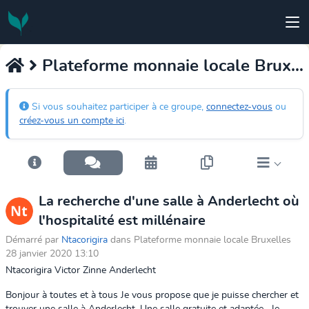
Plateforme monnaie locale Bruxelles
Si vous souhaitez participer à ce groupe,
connectez-vous
ou
créez-vous un compte ici
.
La recherche d'une salle à Anderlecht où
l'hospitalité est millénaire
Démarré par
Ntacorigira
dans Plateforme monnaie locale Bruxelles
28 janvier 2020 13:10
Ntacorigira Victor Zinne Anderlecht
Bonjour à toutes et à tous Je vous propose que je puisse chercher et