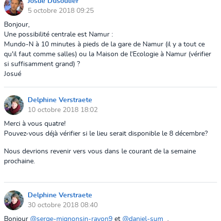
Josué Dusoulier
5 octobre 2018 09:25
Bonjour,
Une possibilité centrale est Namur :
Mundo-N à 10 minutes à pieds de la gare de Namur (il y a tout ce
qu'il faut comme salles) ou la Maison de l'Ecologie à Namur (vérifier
si suffisamment grand) ?
Josué
Delphine Verstraete
10 octobre 2018 18:02
Merci à vous quatre!
Pouvez-vous déjà vérifier si le lieu serait disponible le 8 décembre?
Nous devrions revenir vers vous dans le courant de la semaine
prochaine.
Delphine Verstraete
30 octobre 2018 08:40
Bonjour
@serge-mignonsin-rayon9
et
@daniel-sum
,