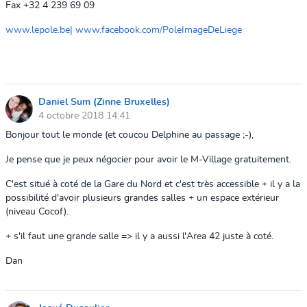
Fax +32 4 239 69 09
www.lepole.be|
www.facebook.com/PoleImageDeLiege
Daniel Sum (Zinne Bruxelles)
4 octobre 2018 14:41
Bonjour tout le monde (et coucou Delphine au passage ;-),
Je pense que je peux négocier pour avoir le M-Village gratuitement.
C'est situé à coté de la Gare du Nord et c'est très accessible + il y a la
possibilité d'avoir plusieurs grandes salles + un espace extérieur
(niveau Cocof).
+ s'il faut une grande salle => il y a aussi l'Area 42 juste à coté.
Dan