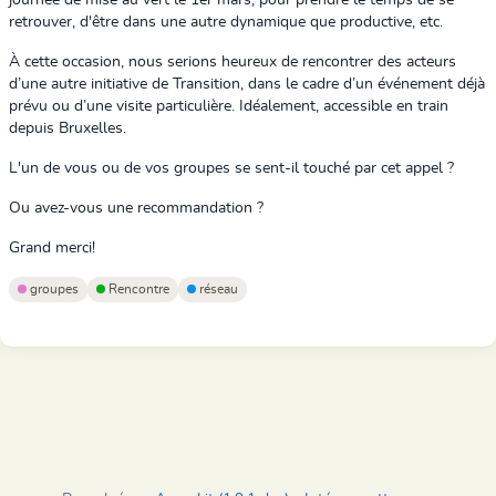
journée de mise au vert le 1er mars, pour prendre le temps de se
retrouver, d'être dans une autre dynamique que productive, etc.
À cette occasion, nous serions heureux de rencontrer des acteurs
d’une autre initiative de Transition, dans le cadre d’un événement déjà
prévu ou d’une visite particulière.
Idéalement, accessible en train
depuis Bruxelles.
L'un de vous ou de vos groupes se sent-il touché par cet appel ?
Ou avez-vous une recommandation ?
Grand merci!
groupes
Rencontre
réseau