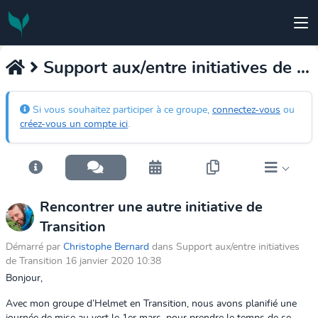
Support aux/entre initiatives de Transition
Si vous souhaitez participer à ce groupe,
connectez-vous
ou
créez-vous un compte ici
.
Rencontrer une autre initiative de
Transition
Démarré par
Christophe Bernard
dans Support aux/entre initiatives
de Transition 16 janvier 2020 10:38
Bonjour,
Avec mon groupe
d’Helmet en Transition,
nous avons planifié une