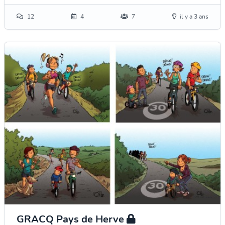
12
4
7
il y a 3 ans
GRACQ Pays de Herve