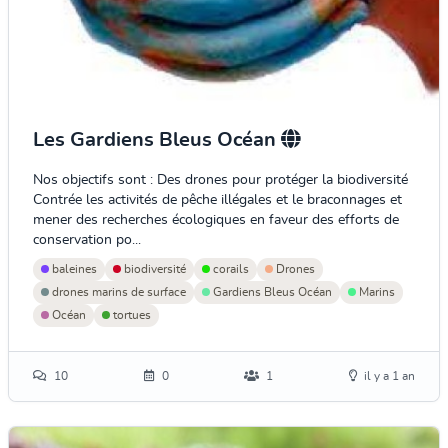
Les Gardiens Bleus Océan
Nos objectifs sont : Des drones pour protéger la biodiversité
Contrée les activités de pêche illégales et le braconnages et
mener des recherches écologiques en faveur des efforts de
conservation po...
baleines
biodiversité
corails
Drones
drones marins de surface
Gardiens Bleus Océan
Marins
Océan
tortues
10
0
1
il y a 1 an