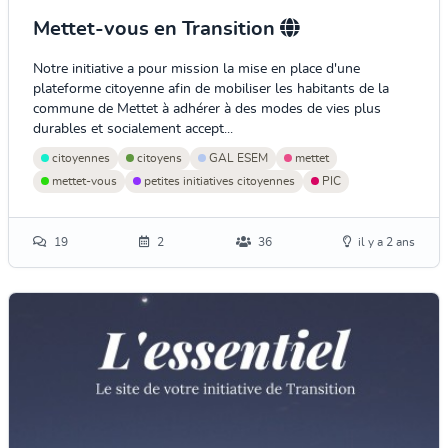
Mettet-vous en Transition
Notre initiative a pour mission la mise en place d'une
plateforme citoyenne afin de mobiliser les habitants de la
commune de Mettet à adhérer à des modes de vies plus
durables et socialement accept...
citoyennes
citoyens
GAL ESEM
mettet
mettet-vous
petites initiatives citoyennes
PIC
19
2
36
il y a 2 ans