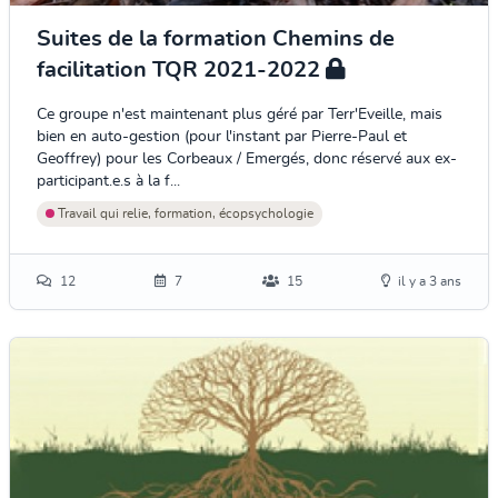
Suites de la formation Chemins de
facilitation TQR 2021-2022
Ce groupe n'est maintenant plus géré par Terr'Eveille, mais
bien en auto-gestion (pour l'instant par Pierre-Paul et
Geoffrey) pour les Corbeaux / Emergés, donc réservé aux ex-
participant.e.s à la f...
Travail qui relie, formation, écopsychologie
12
7
15
il y a 3 ans