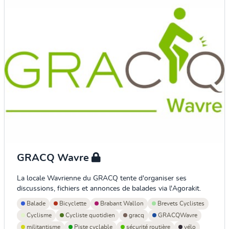
GRACQ Wavre
La locale Wavrienne du GRACQ tente d'organiser ses
discussions, fichiers et annonces de balades via l'Agorakit.
Balade
Bicyclette
Brabant Wallon
Brevets Cyclistes
Cyclisme
Cycliste quotidien
gracq
GRACQWavre
militantisme
Piste cyclable
sécurité routière
vélo