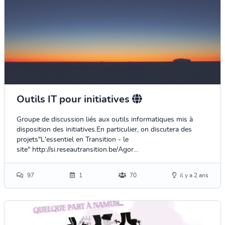
Outils IT pour initiatives
Groupe de discussion liés aux outils informatiques mis à
disposition des initiatives.En particulier, on discutera des
projets"L'essentiel en Transition - le
site" http://si.reseautransition.be/Agor...
97
1
70
il y a 2 ans