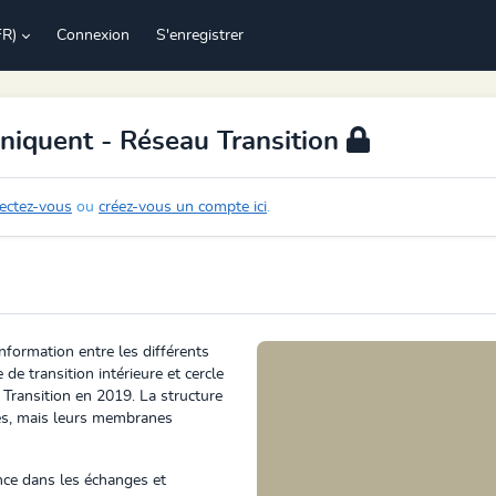
FR)
Connexion
S'enregistrer
quent - Réseau Transition
ectez-vous
ou
créez-vous un compte ici
.
information entre les différents
 de transition intérieure et cercle
 Transition en 2019. La structure
les, mais leurs membranes
ce dans les échanges et