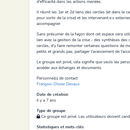
d'efficacité dans les actions menées.
Il réunit les 1er et 2d liens des cercles (et dans le 
pour sortir de la crise) et les intervenant·e·s extern
accompagner.
Sans présumer de la façon dont cet espace sera utilis
lien avec la gestion de la crise -
des synthèses des d
cercles, d'y faire remonter certaines questions de m
petits et grands pas, partager l'avancement de l'ac
Le groupe est privé, cela signifie que seuls les per
accéder aux échanges et documents.
Personne(s) de contact
François-Olivier Devaux
Date de création
il y a 7 ans
Type de groupe
Ce groupe est privé. Les utilisateurs doivent cand
Statistiques et mots-clés