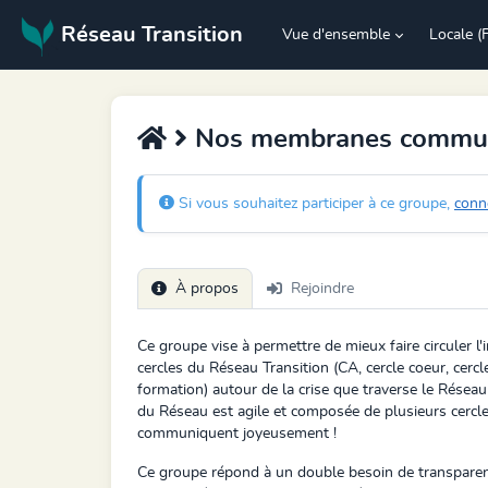
Réseau Transition
Vue d'ensemble
Locale (
Nos membranes communi
Si vous souhaitez participer à ce groupe,
conn
À propos
Rejoindre
Ce groupe vise à permettre de mieux faire circuler l'
cercles du Réseau Transition (CA, cercle coeur, cercle
formation) autour de la crise que traverse le Réseau
du Réseau est agile et composée de plusieurs cerc
communiquent joyeusement !
Ce groupe répond à un double besoin de transparen