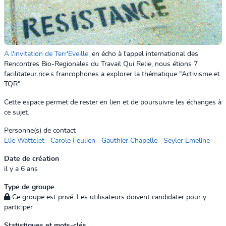
A l'invitation de Terr'Eveille,
en écho à l'appel international des
Rencontres Bio-Regionales du Travail Qui Relie, nous étions 7
facilitateur.rice.s francophones a explorer la thématique "Activisme et
TQR".
Cette espace permet de rester en lien et de poursuivre les échanges à
ce sujet.
Personne(s) de contact
Elie Wattelet
Carole Feulien
Gauthier Chapelle
Seyler Emeline
Date de création
il y a 6 ans
Type de groupe
Ce groupe est privé. Les utilisateurs doivent candidater pour y
participer
Statistiques et mots-clés