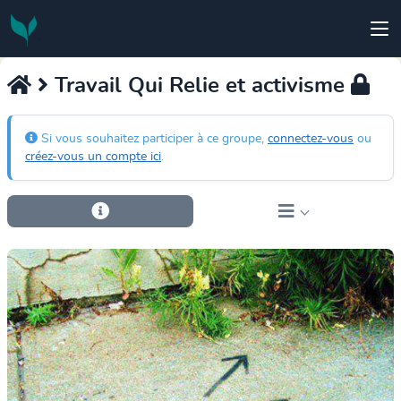
Travail Qui Relie et activisme
Si vous souhaitez participer à ce groupe,
connectez-vous
ou
créez-vous un compte ici
.