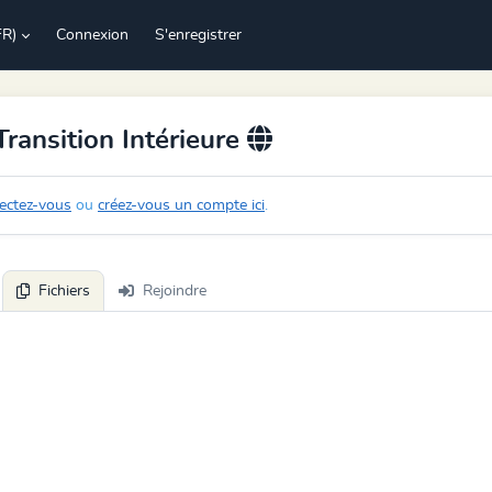
FR)
Connexion
S'enregistrer
Transition Intérieure
ectez-vous
ou
créez-vous un compte ici
.
Fichiers
Rejoindre