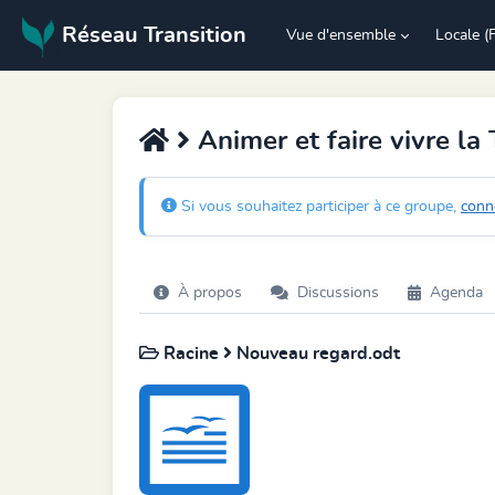
Réseau Transition
Vue d'ensemble
Locale (
Animer et faire vivre la 
Si vous souhaitez participer à ce groupe,
conn
À propos
Discussions
Agenda
Racine
Nouveau regard.odt