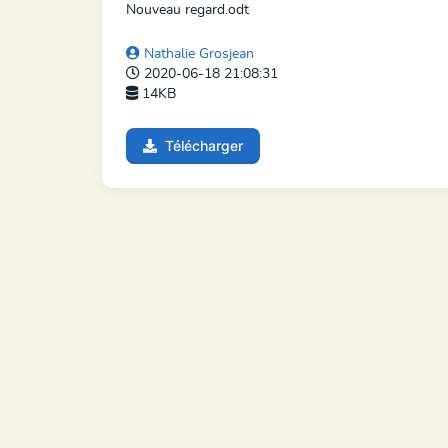
Nouveau regard.odt
Nathalie Grosjean
2020-06-18 21:08:31
14KB
Télécharger