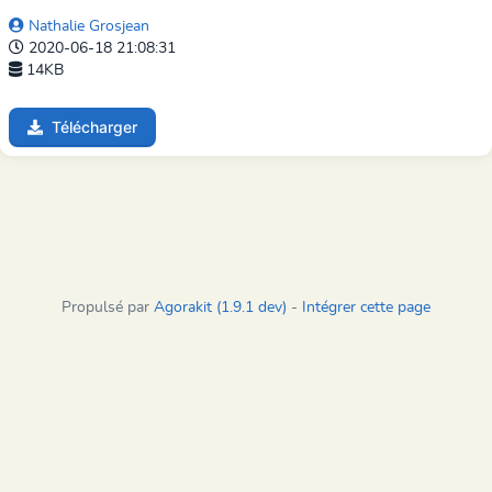
Nathalie Grosjean
2020-06-18 21:08:31
14KB
Télécharger
Propulsé par
Agorakit (1.9.1 dev)
-
Intégrer cette page