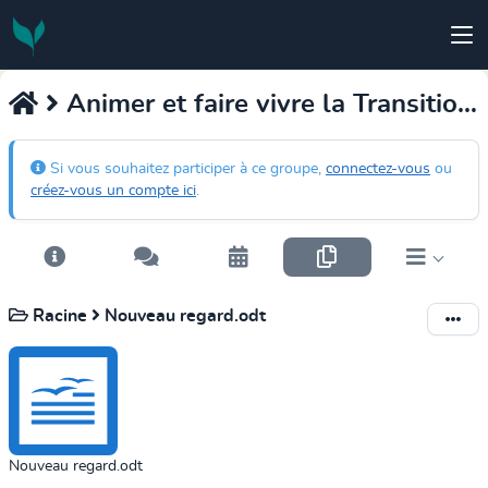
Animer et faire vivre la Transition Intérieure
Si vous souhaitez participer à ce groupe,
connectez-vous
ou
créez-vous un compte ici
.
Racine
Nouveau regard.odt
Nouveau regard.odt