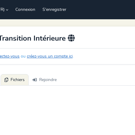
FR)
Connexion
S'enregistrer
Transition Intérieure
ectez-vous
ou
créez-vous un compte ici
.
Fichiers
Rejoindre