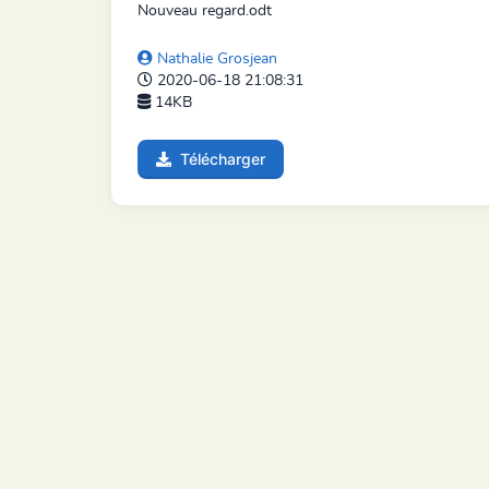
Nouveau regard.odt
Nathalie Grosjean
2020-06-18 21:08:31
14KB
Télécharger