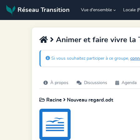
Réseau Transition
Vue d'ensemble
Locale (
Animer et faire vivre la 
Si vous souhaitez participer à ce groupe,
conn
À propos
Discussions
Agenda
Racine
Nouveau regard.odt