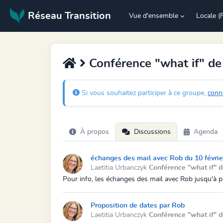
Réseau Transition
Vue d'ensemble
Locale (
Conférence "what if" d
Si vous souhaitez participer à ce groupe,
conn
À propos
Discussions
Agenda
échanges des mail avec Rob du 10 févrie
Laetitia Urbanczyk
Conférence "what if" 
Pour info, les échanges des mail avec Rob jusqu'à pré
Proposition de dates par Rob
Laetitia Urbanczyk
Conférence "what if" 