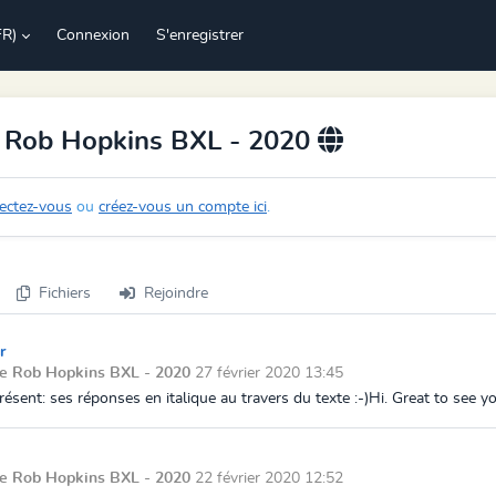
FR)
Connexion
S'enregistrer
e Rob Hopkins BXL - 2020
ectez-vous
ou
créez-vous un compte ici
.
Fichiers
Rejoindre
r
de Rob Hopkins BXL - 2020
27 février 2020 13:45
sent: ses réponses en italique au travers du texte :-)Hi. Great to see you
de Rob Hopkins BXL - 2020
22 février 2020 12:52