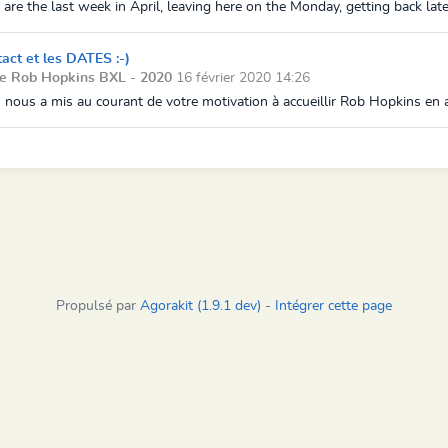
are the last week in April, leaving here on the Monday, getting back late
tact et les DATES :-)
de Rob Hopkins BXL - 2020
16 février 2020 14:26
ous a mis au courant de votre motivation à accueillir Rob Hopkins en avril
Propulsé par
Agorakit (1.9.1 dev)
-
Intégrer cette page