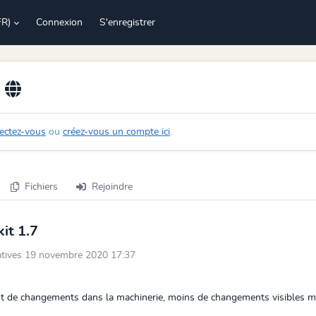
FR)
Connexion
S'enregistrer
ectez-vous
ou
créez-vous un compte ici
.
Fichiers
Rejoindre
it 1.7
tiatives 19 novembre 2020 17:37
ment de changements dans la machinerie, moins de changements visibles 