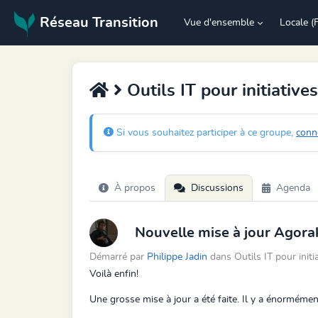
Réseau Transition
Vue d'ensemble
Locale (
Outils IT pour initiatives
Si vous souhaitez participer à ce groupe,
conn
À propos
Discussions
Agenda
Nouvelle mise à jour Agorak
Démarré par
Philippe Jadin
dans Outils IT pour ini
Voilà enfin!
Une grosse mise à jour a été faite. Il y a énormé