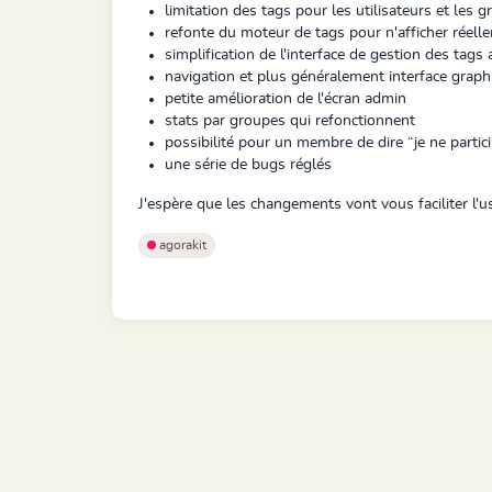
limitation des tags pour les utilisateurs et les
refonte du moteur de tags pour n'afficher réell
simplification de l'interface de gestion des tags
navigation et plus généralement interface graphi
petite amélioration de l'écran admin
stats par groupes qui refonctionnent
possibilité pour un membre de dire “je ne parti
une série de bugs réglés
J'espère que les changements vont vous faciliter l'u
agorakit