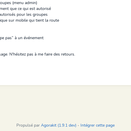
 groupes (menu admin)
ement que ce qui est autorisé
 autorisés pour les groupes
que sur mobile qui tient la route
cipe pas” à un événement
sage. N'hésitez pas à me faire des retours.
Propulsé par
Agorakit (1.9.1 dev)
-
Intégrer cette page