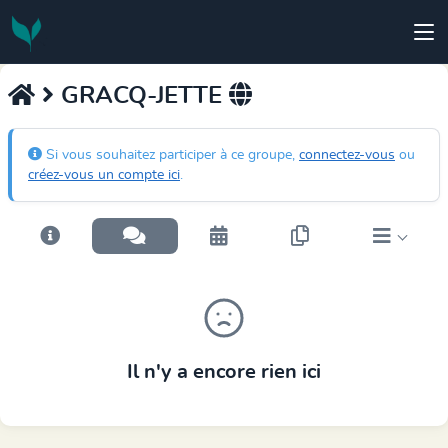
GRACQ-JETTE
Si vous souhaitez participer à ce groupe,
connectez-vous
ou
créez-vous un compte ici
.
Il n'y a encore rien ici