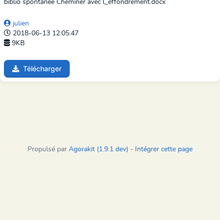
biblio spontanée Cheminer avec l_effondrement.docx
julien
2018-06-13 12:05:47
9KB
Télécharger
Propulsé par
Agorakit (1.9.1 dev)
-
Intégrer cette page