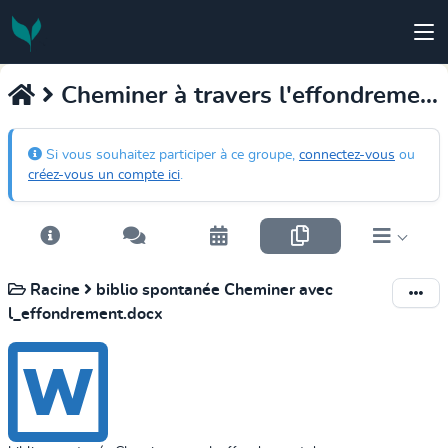
Cheminer à travers l'effondrement
Si vous souhaitez participer à ce groupe,
connectez-vous
ou
créez-vous un compte ici
.
Racine
biblio spontanée Cheminer avec
l_effondrement.docx