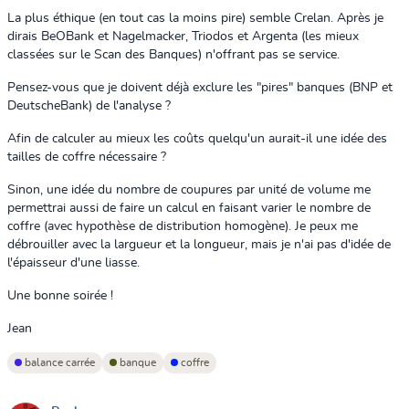
La plus éthique (en tout cas la moins pire) semble Crelan. Après je
dirais BeOBank et Nagelmacker, Triodos et Argenta (les mieux
classées sur le Scan des Banques) n'offrant pas se service.
Pensez-vous que je doivent déjà exclure les "pires" banques (BNP et
DeutscheBank) de l'analyse ?
Afin de calculer au mieux les coûts quelqu'un aurait-il une idée des
tailles de coffre nécessaire ?
Sinon, une idée du nombre de coupures par unité de volume me
permettrai aussi de faire un calcul en faisant varier le nombre de
coffre (avec hypothèse de distribution homogène). Je peux me
débrouiller avec la largueur et la longueur, mais je n'ai pas d'idée de
l'épaisseur d'une liasse.
Une bonne soirée !
Jean
balance carrée
banque
coffre