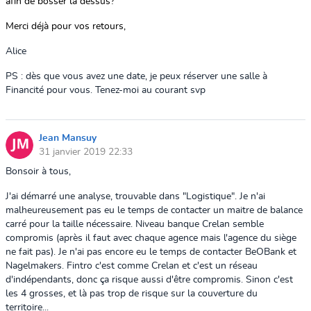
afin de bosser la dessus?
Merci déjà pour vos retours,
Alice
PS : dès que vous avez une date, je peux réserver une salle à
Financité pour vous. Tenez-moi au courant svp
Jean Mansuy
31 janvier 2019 22:33
Bonsoir à tous,
J'ai démarré une analyse, trouvable dans "Logistique". Je n'ai
malheureusement pas eu le temps de contacter un maitre de balance
carré pour la taille nécessaire. Niveau banque Crelan semble
compromis (après il faut avec chaque agence mais l'agence du siège
ne fait pas). Je n'ai pas encore eu le temps de contacter BeOBank et
Nagelmakers. Fintro c'est comme Crelan et c'est un réseau
d'indépendants, donc ça risque aussi d'être compromis. Sinon c'est
les 4 grosses, et là pas trop de risque sur la couverture du
territoire...