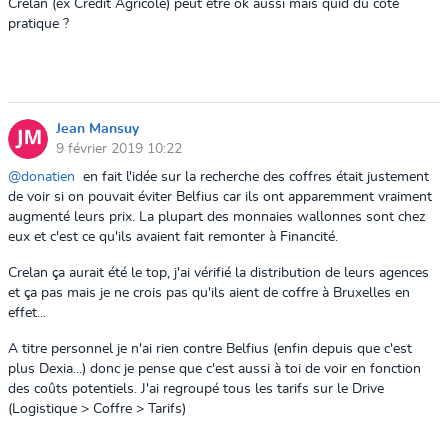
Crelan (ex Credit Agricole) peut être ok aussi mais quid du côté
pratique ?
Jean Mansuy
9 février 2019 10:22
@donatien
en fait l'idée sur la recherche des coffres était justement
de voir si on pouvait éviter Belfius car ils ont apparemment vraiment
augmenté leurs prix. La plupart des monnaies wallonnes sont chez
eux et c'est ce qu'ils avaient fait remonter à Financité.
Crelan ça aurait été le top, j'ai vérifié la distribution de leurs agences
et ça pas mais je ne crois pas qu'ils aient de coffre à Bruxelles en
effet...
A titre personnel je n'ai rien contre Belfius (enfin depuis que c'est
plus Dexia...) donc je pense que c'est aussi à toi de voir en fonction
des coûts potentiels. J'ai regroupé tous les tarifs sur le Drive
(Logistique > Coffre > Tarifs)