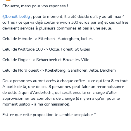
Chouette, merci pour vos réponses !
@benoit-bettig
, pour le moment, il a été décidé qu'il y aurait max 4
coffres ( ce qui va déjà couter environ 300 euros par an) et ces coffres
devraient services à plusieurs communes et pas à une seule.
Celui de Mérode -> Etterbeek, Auderghem, Ixelles
Celui de l'Altitude 100 -> Uccle, Forest, St Gilles
Celui de Rogier -> Schaerbeek et Bruxelles Ville
Celui de Nord ouest -> Koekelberg, Ganshoren, Jette, Berchem
Deux personnes auront accès à chaque coffre -> ce qui fera 8 en tout.
A partir de là, une de ces 8 personnes peut faire un reconnaissance
de dette à qqn d'Anderlecht, qui serait ensuite en charge d'aller
approvisionner les comptoirs de change (il n'y en a qu'un pour le
moment usitoo - à ma connaissance).
Est-ce que cette proposition te semble acceptable ?