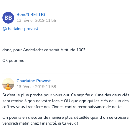
Benoît BETTIG
13 février 2019 11:55
@charlaine-provost
donc, pour Anderlecht ce serait Altitude 100?
Ok pour moi.
Charlaine Provost
13 février 2019 11:58
Si c'est le plus proche pour vous oui. Ca signifie qu'une des deux clés
sera remise à qqn de votre locale OU que qqn qui les clés de l'un des
coffres vous transfère des Zinnes contre reconnaissance de dette.
On pourra en discuter de manière plus détaillée quand on se croisera
vendredi matin chez Financité, si tu veux !