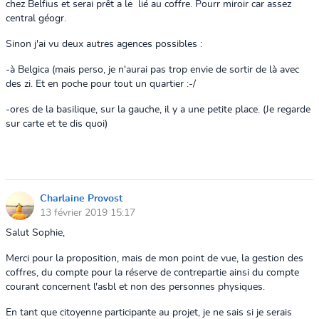
chez Belfius et serai prêt a le lié au coffre. Pourr miroir car assez
central géogr.
Sinon j'ai vu deux autres agences possibles :
-à Belgica (mais perso, je n'aurai pas trop envie de sortir de là avec
des zi. Et en poche pour tout un quartier :-/
-ores de la basilique, sur la gauche, il y a une petite place. (Je regarde
sur carte et te dis quoi)
Charlaine Provost
13 février 2019 15:17
Salut Sophie,
Merci pour la proposition, mais de mon point de vue, la gestion des
coffres, du compte pour la réserve de contrepartie ainsi du compte
courant concernent l'asbl et non des personnes physiques.
En tant que citoyenne participante au projet, je ne sais si je serais