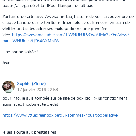
poste j'ai regardé et la BPost Banque ne fait pas.
J'ai fais une carte avec Awesome Tab, histoire de voir la couverture de
chaque banque sur le territoire Bruxellois. Je suis encore en train de
vérifier toutes les adresses mais ça donne une première
idée:
https://awesome-table.com/-LWNUkUPzOwAJMx2zZEd/view?
m=-LWNUk_h7fjY64AXMplW
Une bonne soirée !
Jean
Sophie (Zinne)
17 janvier 2019 22:58
pour info, je suis tombée sur ce site de box bio => ils fonctionnent
aussi avec triodos et le credal
https://www.littlegreenbox.be/qui-sommes-nous/cooperative/
je les ajoute aux prestataires