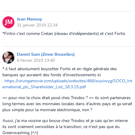
Jean Mansuy
31 janvier 2019 22:34
*Fintro c'est comme Crelan (réseau d'indépendants) et c'est Fortis
Daniel Sum (Zinne Bruxelles)
6 février 2019 13:40
* il faut absolument boycotter Fortis et en règle générale des
banques qui auraient des fonds d'investissements ici
:
https://virungamovie.com/uploads/websites/466/wysiwyg/SOCO_Int
ernational_plc_Shareholder_List_18.3.15.pdf
=> pour moi le choix était posé chez Triodos ? => ils sont partenaires
long termes avec les monnaies locales dans d'autres pays et ça serait
plus simple pour la monnaie electronique, non ?
Aussi, j'ai ma voisine qui bosse chez Triodos et je sais qu'en interne
ils sont vraiment sensisbles à la transition, ce n'est pas que du
Greenwashing (^^)