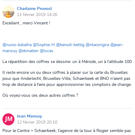
Charlaine Provost
12 février 2019 14:26
Excellent , merci Vincent !
@nuno-batalha
@Sophie-H
@benoit-bettig
@ntacorigira
@jean-
mansuy
@donatien
@lucas
La répartition des coffres se dessine: un à Mérode, un à l'altitude 100
Il reste encore un ou deux coffres à placer sur la carte du Bruxelles
pour que Anderlecht, Bruxelles-Ville, Schaerbeek et BNO n'aient pas
trop de distance à faire pour approvisionner les comptoirs de change.
Où voyez-vous ces deux autres coffres ?
Jean Mansuy
12 février 2019 20:10
Pour le Centre + Schaerbeek, l'agence de la tour à Rogier semble pas