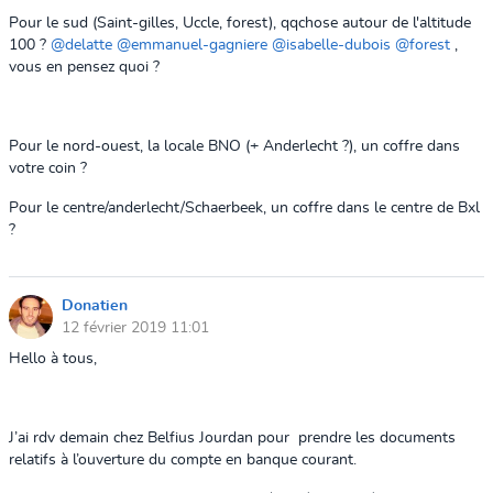
Pour le sud (Saint-gilles, Uccle, forest), qqchose autour de l'altitude
100 ?
@delatte
@emmanuel-gagniere
@isabelle-dubois
@forest
,
vous en pensez quoi ?
Pour le nord-ouest, la locale BNO (+ Anderlecht ?), un coffre dans
votre coin ?
Pour le centre/anderlecht/Schaerbeek, un coffre dans le centre de Bxl
?
Donatien
12 février 2019 11:01
Hello à tous,
J’ai rdv demain chez Belfius Jourdan pour prendre les documents
relatifs à l’ouverture du compte en banque courant.