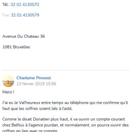
Tél.:
32 02 4130570
Fax:
32 02 4130579
Avenue Du Chateau 36
1081 Bruxelles
Charlaine Provost
13 février 2019 15:56
Merci !
J'ai eu le Val'heureux entre temps au téléphone qui me confirme qu'il
faut que les coffres soient liés à l'asbl.
Comme le disait Donatien plus haut, il va ouvrir un compte courant
chez Belfius à l'agence jourdan, et normalement, on pourra ouvrir des
coffres en lien avec ce compte.