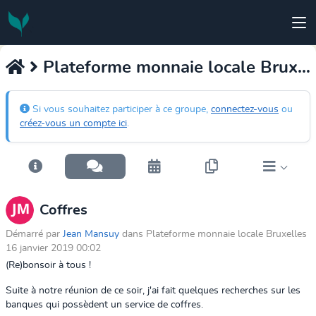
Plateforme monnaie locale Bruxelles
Si vous souhaitez participer à ce groupe,
connectez-vous
ou
créez-vous un compte ici
.
Coffres
Démarré par
Jean Mansuy
dans Plateforme monnaie locale Bruxelles
16 janvier 2019 00:02
(Re)bonsoir à tous !
Suite à notre réunion de ce soir, j'ai fait quelques recherches sur les
banques qui possèdent un service de coffres.