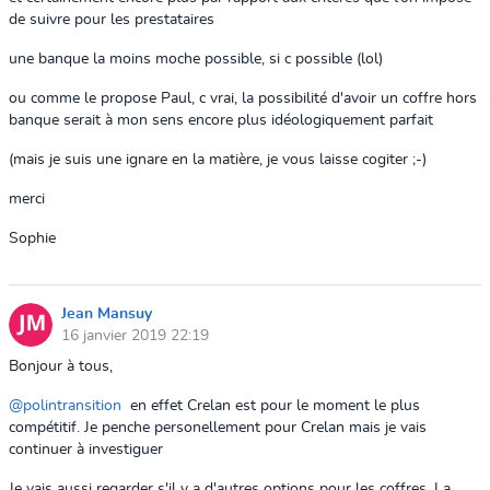
de suivre pour les prestataires
une banque la moins moche possible, si c possible (lol)
ou comme le propose Paul, c vrai, la possibilité d'avoir un coffre hors
banque serait à mon sens encore plus idéologiquement parfait
(mais je suis une ignare en la matière, je vous laisse cogiter ;-)
merci
Sophie
Jean Mansuy
16 janvier 2019 22:19
Bonjour à tous,
@polintransition
en effet Crelan est pour le moment le plus
compétitif. Je penche personellement pour Crelan mais je vais
continuer à investiguer
Je vais aussi regarder s'il y a d'autres options pour les coffres. La