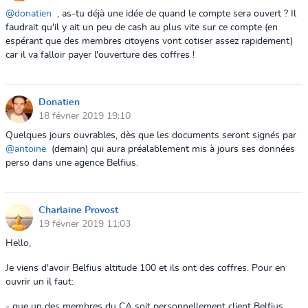
@donatien
, as-tu déjà une idée de quand le compte sera ouvert ? Il
faudrait qu'il y ait un peu de cash au plus vite sur ce compte (en
espérant que des membres citoyens vont cotiser assez rapidement)
car il va falloir payer l'ouverture des coffres !
Donatien
18 février 2019 19:10
Quelques jours ouvrables, dès que les documents seront signés par
@antoine
(demain) qui aura préalablement mis à jours ses données
perso dans une agence Belfius.
Charlaine Provost
19 février 2019 11:03
Hello,
Je viens d'avoir Belfius altitude 100 et ils ont des coffres. Pour en
ouvrir un il faut:
- que un des membres du CA soit personnellement client Belfius