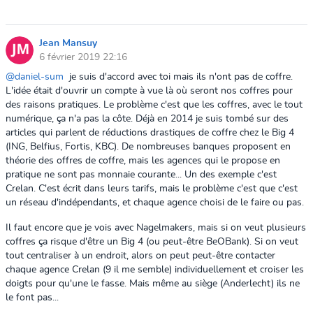
Jean Mansuy
6 février 2019 22:16
@daniel-sum
je suis d'accord avec toi mais ils n'ont pas de coffre.
L'idée était d'ouvrir un compte à vue là où seront nos coffres pour
des raisons pratiques. Le problème c'est que les coffres, avec le tout
numérique, ça n'a pas la côte. Déjà en 2014 je suis tombé sur des
articles qui parlent de réductions drastiques de coffre chez le Big 4
(ING, Belfius, Fortis, KBC). De nombreuses banques proposent en
théorie des offres de coffre, mais les agences qui le propose en
pratique ne sont pas monnaie courante... Un des exemple c'est
Crelan. C'est écrit dans leurs tarifs, mais le problème c'est que c'est
un réseau d'indépendants, et chaque agence choisi de le faire ou pas.
Il faut encore que je vois avec Nagelmakers, mais si on veut plusieurs
coffres ça risque d'être un Big 4 (ou peut-être BeOBank). Si on veut
tout centraliser à un endroit, alors on peut peut-être contacter
chaque agence Crelan (9 il me semble) individuellement et croiser les
doigts pour qu'une le fasse. Mais même au siège (Anderlecht) ils ne
le font pas...