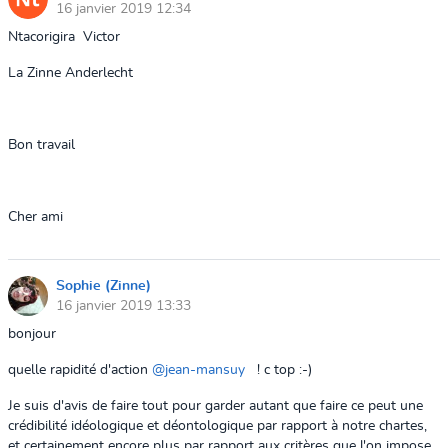
16 janvier 2019 12:34
Ntacorigira Victor
La Zinne Anderlecht
Bon travail
Cher ami
Sophie (Zinne)
16 janvier 2019 13:33
bonjour
quelle rapidité d'action
@jean-mansuy
! c top :-)
Je suis d'avis de faire tout pour garder autant que faire ce peut une
crédibilité idéologique et déontologique par rapport à notre chartes,
et certainement encore plus par rapport aux critères que l'on impose