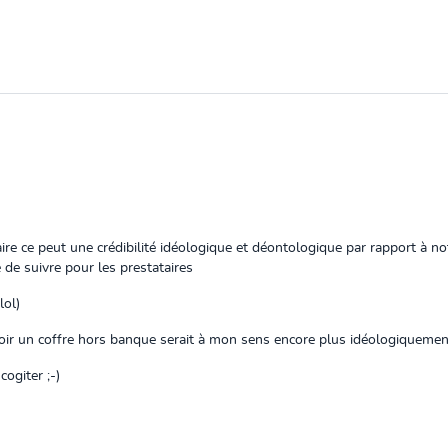
aire ce peut une crédibilité idéologique et déontologique par rapport à no
 de suivre pour les prestataires
lol)
avoir un coffre hors banque serait à mon sens encore plus idéologiquemen
cogiter ;-)