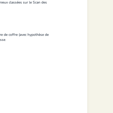
mieux classées sur le Scan des
re de coffre (avec hypothèse de
sse.