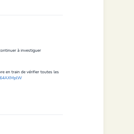
ontinuer à investiguer
re en train de vérifier toutes les
jY64AXMplW