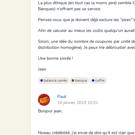
La plus éthique (en tout cas la moins pire) semble 
Banques) n'offrant pas se service.
Pensez-vous que je doivent déjà exclure les "pires"
Afin de calculer au mieux les coûts quelqu'un aurait-
Sinon, une idée du nombre de coupures par unité de 
distribution homogène). Je peux me débrouiller avec l
Une bonne soirée !
Jean
balance carrée
banque
coffre
Paul
16 janvier 2019 10:01
Bonjour jean,
Niveau crédibilité, j'ai envie de dire qu'il est clair q