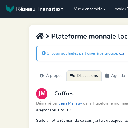
Réseau Transition
Vue d'ensemble
Locale (
Plateforme monnaie loc
Si vous souhaitez participer à ce groupe,
conn
À propos
Discussions
Agenda
Coffres
Démarré par
Jean Mansuy
dans Plateforme monnaie 
(Re)bonsoir à tous !
Suite à notre réunion de ce soir, j'ai fait quelques 