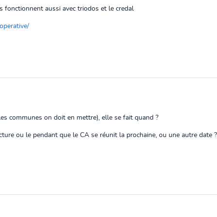
ls fonctionnent aussi avec triodos et le credal
operative/
les communes on doit en mettre), elle se fait quand ?
ture ou le pendant que le CA se réunit la prochaine, ou une autre date ?