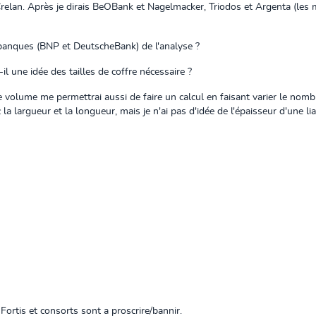
Crelan. Après je dirais BeOBank et Nagelmacker, Triodos et Argenta (les 
 banques (BNP et DeutscheBank) de l'analyse ?
il une idée des tailles de coffre nécessaire ?
volume me permettrai aussi de faire un calcul en faisant varier le nomb
a largueur et la longueur, mais je n'ai pas d'idée de l'épaisseur d'une lia
ue Fortis et consorts sont a proscrire/bannir.