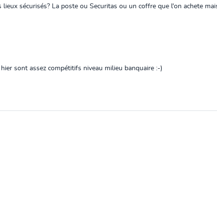
s lieux sécurisés? La poste ou Securitas ou un coffre que l'on achete mai
é hier sont assez compétitifs niveau milieu banquaire :-)