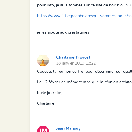
pour info, je suis tombée sur ce site de box bio => i
https://www.littlegreenbox.be/qui-sommes-nous/co
je les ajoute aux prestataires
Charlaine Provost
18 janvier 2019 13:22
Coucou, la réunion coffre (pour déterminer sur quel
Le 12 février en même temps que la réunion architec
blele journée,
Charlanie
Jean Mansuy