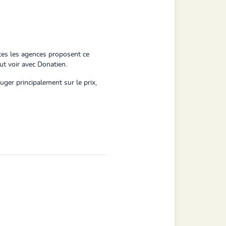
outes les agences proposent ce
ut voir avec Donatien.
juger principalement sur le prix,