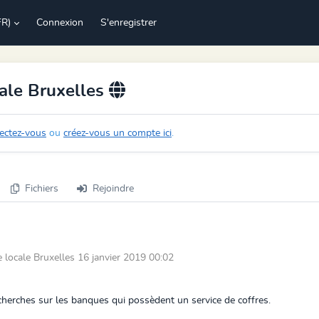
FR)
Connexion
S'enregistrer
ale Bruxelles
ectez-vous
ou
créez-vous un compte ici
.
Fichiers
Rejoindre
locale Bruxelles 16 janvier 2019 00:02
recherches sur les banques qui possèdent un service de coffres.