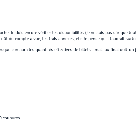
roche.
Je dois encore vérifier les disponibilités (je ne suis pas sûr que t
oût du compte à vue, les frais annexes, etc. Je pense qu'il faudrait surto
que l'on aura les quantités effectives de billets... mais au final doit-on 
00 coupures.