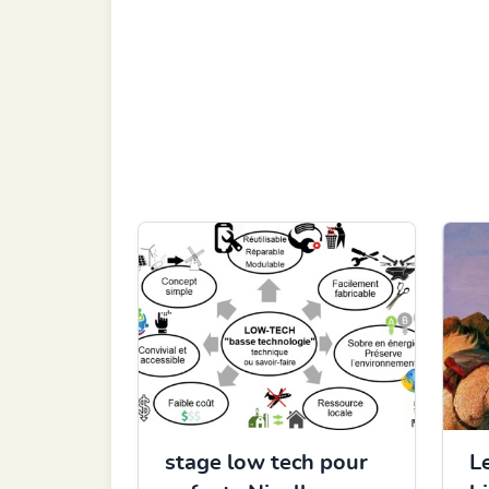
stage low tech pour
L