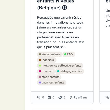
enfants Nivelles
b
(Belgique)
Un
in
Persuadée que l'avenir réside
viv
dans les innovations low tech,
di
j'aimerais organiser cet été un
stage d'une semaine en
partenariat avec Nivelles en
transition pour les enfants afin
qu'ils puissent se ...
atelier enfants
CNV
ingénierie
intelligence collective enfants
low tech
pédagogie active
stage enfants
vacances enfants
0
0
1
il y a 5 ans