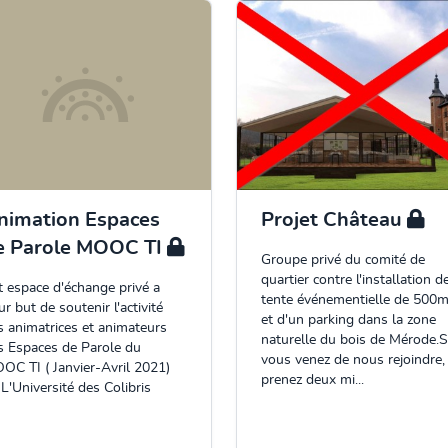
nimation Espaces
Projet Château
e Parole MOOC TI
Groupe privé du comité de
quartier contre l'installation de
t espace d'échange privé a
tente événementielle de 500m
r but de soutenir l'activité
et d'un parking dans la zone
s animatrices et animateurs
naturelle du bois de Mérode.S
s Espaces de Parole du
vous venez de nous rejoindre,
OC TI ( Janvier-Avril 2021)
prenez deux mi...
 L'Université des Colibris