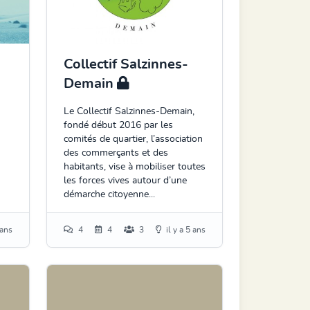
Collectif Salzinnes-
Demain
Le Collectif Salzinnes-Demain,
fondé début 2016 par les
comités de quartier, l’association
des commerçants et des
habitants, vise à mobiliser toutes
les forces vives autour d’une
démarche citoyenne...
 ans
4
4
3
il y a 5 ans