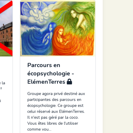
Parcours en
écopsychologie -
ElémenTerres
 la
²
Groupe agora privé destiné aux
participantes des parcours en
i
écopsychologie. Ce groupe est
celui réservé aux ElémenTerres.
Il n'est pas géré par la coco.
Vous êtes libres de l'utiliser
comme vou...