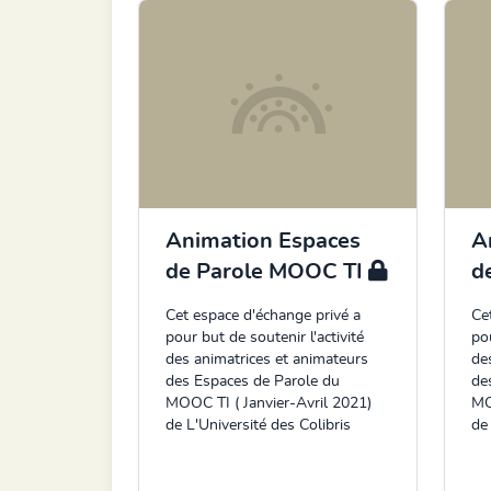
Animation Espaces
A
de Parole MOOC TI
d
Cet espace d'échange privé a
Ce
pour but de soutenir l'activité
pou
des animatrices et animateurs
de
des Espaces de Parole du
de
MOOC TI ( Janvier-Avril 2021)
MO
de L'Université des Colibris
de