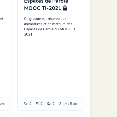
-
Espaces de Parole
MOOC TI-2021
rt
Ce groupe est réservé aux
animatrices et animateurs des
Espaces de Parole du MOOC TI
2021
 ans
0
0
0
il y a 5 ans