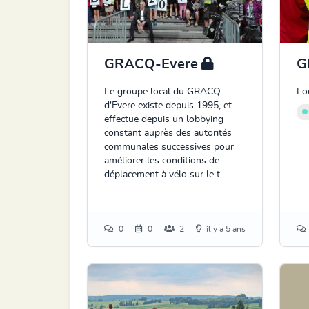
GRACQ-Evere
G
Le groupe local du GRACQ
Lo
d'Evere existe depuis 1995, et
effectue depuis un lobbying
constant auprès des autorités
communales successives pour
améliorer les conditions de
déplacement à vélo sur le t...
0
0
2
il y a 5 ans