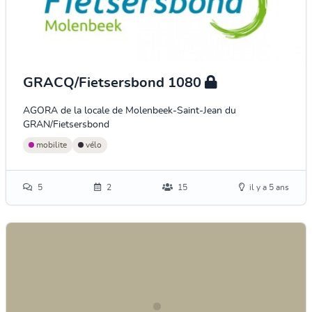
GRACQ/Fietsersbond 1080
AGORA de la locale de Molenbeek-Saint-Jean du
GRAN/Fietsersbond
mobilite
vélo
5
2
15
il y a 5 ans