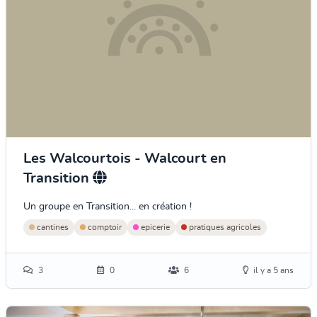
Les Walcourtois - Walcourt en
Transition
Un groupe en Transition... en création !
cantines
comptoir
epicerie
pratiques agricoles
3
0
6
il y a 5 ans