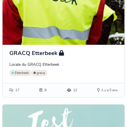
GRACQ Etterbeek
Locale du GRACQ Etterbeek
Etterbeek
gracq
17
8
12
il y a 5 ans