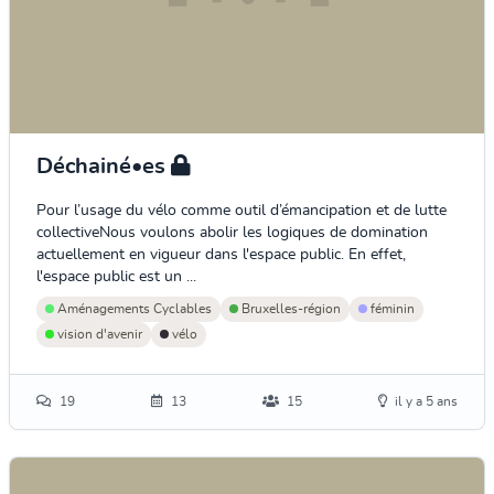
Déchainé•es
Pour l’usage du vélo comme outil d’émancipation et de lutte
collectiveNous voulons abolir les logiques de domination
actuellement en vigueur dans l'espace public. En effet,
l'espace public est un ...
Aménagements Cyclables
Bruxelles-région
féminin
vision d'avenir
vélo
19
13
15
il y a 5 ans