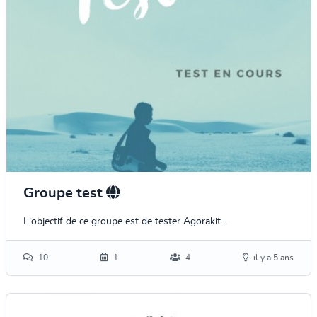
Groupe test
L'objectif de ce groupe est de tester Agorakit...
10
1
4
il y a 5 ans