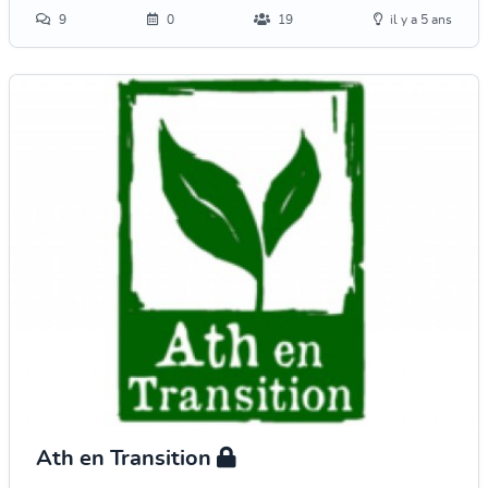
9
0
19
il y a 5 ans
Ath en Transition