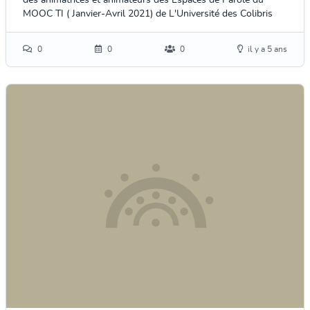
des animatrices et animateurs des Espaces de Parole du
MOOC TI ( Janvier-Avril 2021) de L'Université des Colibris
0
0
0
il y a 5 ans