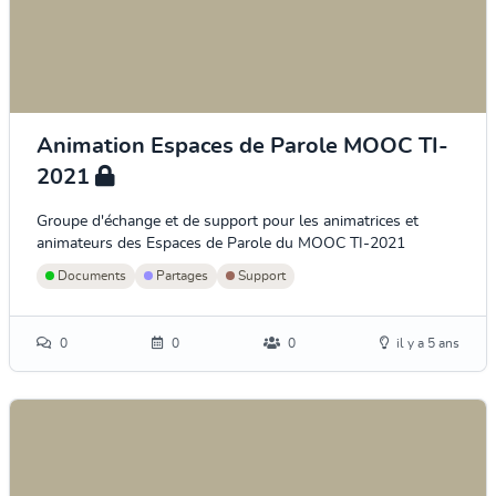
Animation Espaces de Parole MOOC TI-
2021
Groupe d'échange et de support pour les animatrices et
animateurs des Espaces de Parole du MOOC TI-2021
Documents
Partages
Support
0
0
0
il y a 5 ans