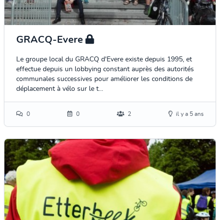
GRACQ-Evere
Le groupe local du GRACQ d'Evere existe depuis 1995, et
effectue depuis un lobbying constant auprès des autorités
communales successives pour améliorer les conditions de
déplacement à vélo sur le t...
0
0
2
il y a 5 ans