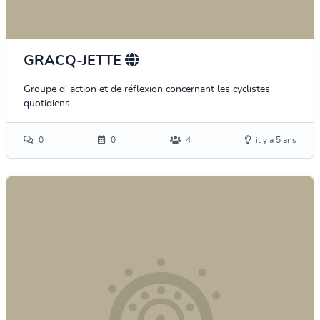
GRACQ-JETTE
Groupe d' action et de réflexion concernant les cyclistes
quotidiens
0
0
4
il y a 5 ans