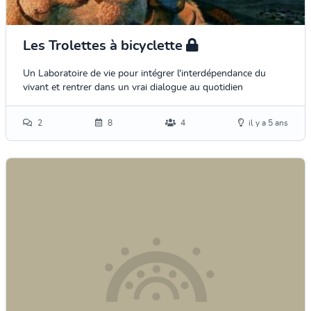
Les Trolettes à bicyclette
Un Laboratoire de vie pour intégrer l'interdépendance du
vivant et rentrer dans un vrai dialogue au quotidien
2
8
4
il y a 5 ans